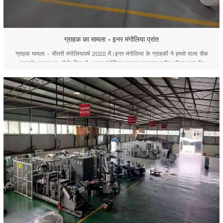
ग्राहक का मामला - इनर मंगोलिया प्रांत
ग्राहक मामला - भीतरी मंगोलियावर्ष 2022 में।इनर मंगोलिया के ग्राहकों ने हमसे वाल्व सैक
कन्वर्जन लाइन का ऑर्डर दिया है। इनर मंगोलिया ग्राहक एडस्टार ब्लॉक बॉटम वाल्व बैग
फैक्ट्री इनर मंगोलिया ग्राहक एडस्टार ब्लॉक बॉटम वाल्व बोरी कारखाना बार-बार जाकर हमने
जाना कि इनर मंगोलिया के ग्राहक की FK008 वाल्व बै...