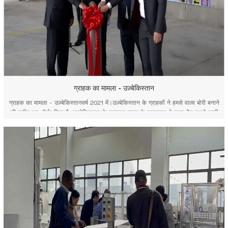
ग्राहक का मामला - उज़्बेकिस्तान
ग्राहक का मामला - उज़्बेकिस्तानवर्ष 2021 में।उज़्बेकिस्तान के ग्राहकों ने हमसे वाल्व बोरी बनाने
की मशीन का ऑर्डर दिया है।उज्बेकिस्तान के फरगाना राज्य के राज्यपाल ने वाल्व बैग बनाने वाली
मशीन के शुभारंभ समारोह में भाग लेने के लिए ग्राहक के कारखाने का दौरा किया। उज़्बेकिस्तान
के फरगाना राज्य के राज्यप...