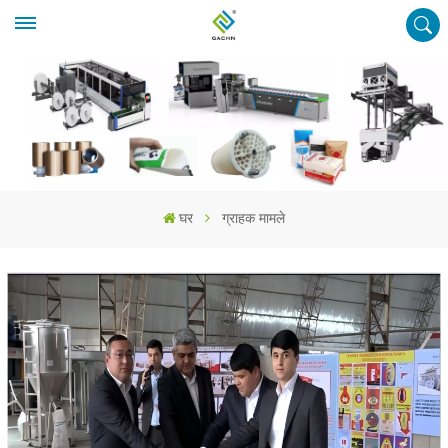
घर
ग्राहक मामले