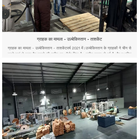
ग्राहक का मामला - उज़्बेकिस्तान - ताशकेंट
ग्राहक का मामला - उज़्बेकिस्तान - ताशकेंटवर्ष 2021 में।उज्बेकिस्तान के ग्राहकों ने चीन से
हमारे यहां से वाल्व बैग बनाने की मशीन का ऑर्डर दिया है। मशीन प्राप्त हो गई है और स्थापित
कर दी गई है। बार-बार जाकर हमने जाना कि इनर मंगोलिया के ग्राहक की FK008 वाल्व बैग
मशीन ठीक से काम कर रही है। GACHN-JEENAR...