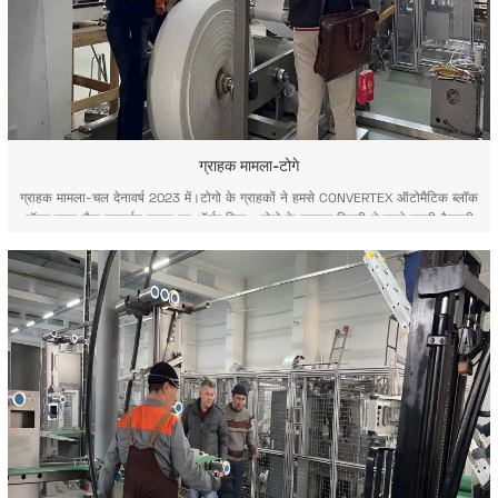
ग्राहक मामला-टोगे
ग्राहक मामला-चल देनावर्ष 2023 में।टोगो के ग्राहकों ने हमसे CONVERTEX ऑटोमैटिक ब्लॉक
बॉटम वाल्व सैक कन्वर्जन लाइन का ऑर्डर दिया। टोगो के ग्राहक बिक्री से पहले हमारी फैक्ट्री
का दौरा करते हैं। 2024 में, टोगो के ग्राहक वाल्व बैग कन्वर्टिंग मशीन के निरीक्षण और स्वीकृति
के लिए हमारे स्वचालित पीपी बुने हु...