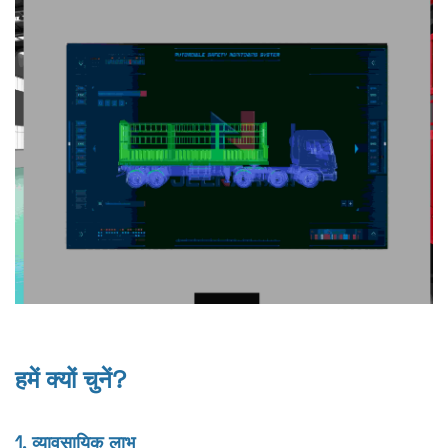
हमें क्यों चुनें?
1. व्यावसायिक लाभ