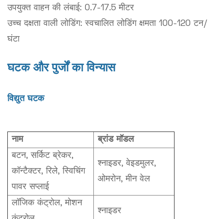
उपयुक्त वाहन की लंबाई: 0.7-17.5 मीटर
उच्च दक्षता वाली लोडिंग: स्वचालित लोडिंग क्षमता 100-120 टन/
घंटा
घटक और पुर्जों का विन्यास
विद्युत घटक
नाम
ब्रांड मॉडल
बटन, सर्किट ब्रेकर,
श्नाइडर, वेइडमुलर,
कॉन्टैक्टर, रिले, स्विचिंग
ओमरोन, मीन वेल
पावर सप्लाई
लॉजिक कंट्रोल, मोशन
श्नाइडर
कंट्रोल