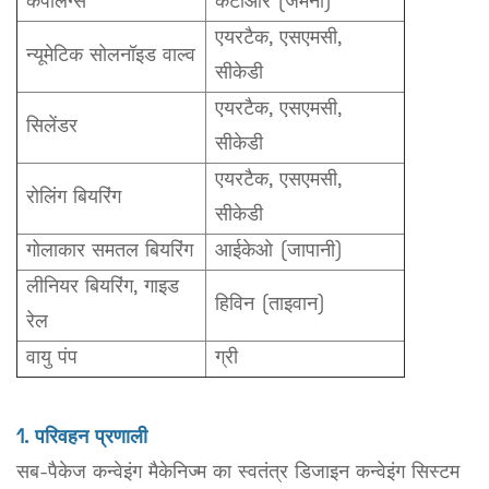
कपलिंग्स
केटीआर (जर्मनी)
एयरटैक, एसएमसी,
न्यूमेटिक सोलनॉइड वाल्व
सीकेडी
एयरटैक, एसएमसी,
सिलेंडर
सीकेडी
एयरटैक, एसएमसी,
रोलिंग बियरिंग
सीकेडी
गोलाकार समतल बियरिंग
आईकेओ (जापानी)
लीनियर बियरिंग, गाइड
हिविन (ताइवान)
रेल
वायु पंप
ग्री
1. परिवहन प्रणाली
सब-पैकेज कन्वेइंग मैकेनिज्म का स्वतंत्र डिजाइन कन्वेइंग सिस्टम