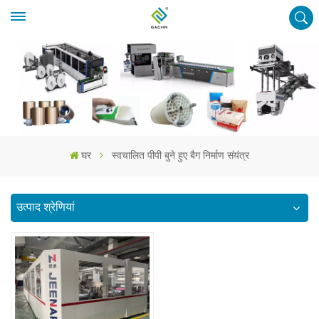
घर
स्वचालित पीपी बुने हुए बैग निर्माण संयंत्र
उत्पाद श्रेणियां