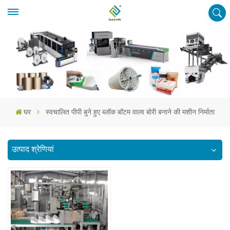
घर
स्वचालित पीपी बुने हुए ब्लॉक बॉटम वाल्व बोरी बनाने की मशीन निर्माता
उत्पाद श्रेणियां