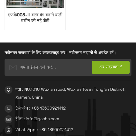
एफके008-Ⅲ वाल्व बैग बनाने वाली
मशीन की नई पीढ़ी
नवीनतम समाचारों के लिए सब्सक्राइब करें। नवीनतम रुझानों से अपडेट रहें।
पता : NO.1010 Wuxian road, Wuxian Town Tong'an District,
Xiamen, China
टेलीफोन : +86 13600921412
ईमेल : info@gachn.com
WhatsApp : +86 13600921412