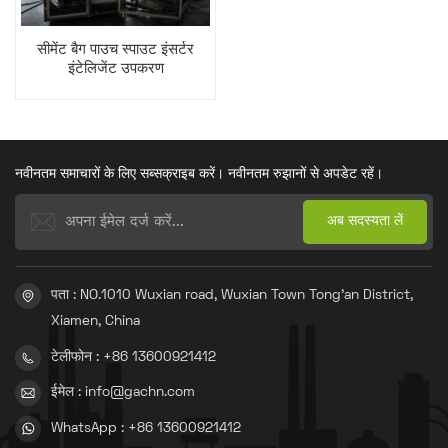
सीमेंट बैग पाउच स्पाउट इंसर्टर
इंटेलिजेंट उपकरण
नवीनतम समाचारों के लिए सब्सक्राइब करें। नवीनतम रुझानों से अपडेट रहें।
पता : NO.1010 Wuxian road, Wuxian Town Tong'an District,
Xiamen, China
टेलीफोन : +86 13600921412
ईमेल : info@gachn.com
WhatsApp : +86 13600921412