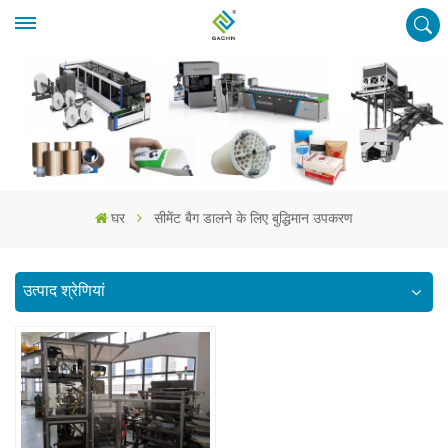
घर
सीमेंट बैग डालने के लिए बुद्धिमान उपकरण
उत्पाद श्रेणियां