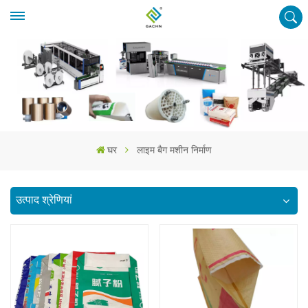
घर
लाइम बैग मशीन निर्माण
उत्पाद श्रेणियां