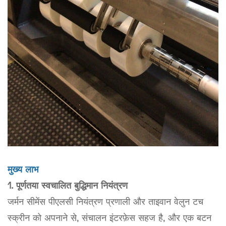
मुख्य लाभ
1. पूर्णतया स्वचालित बुद्धिमान नियंत्रण
जर्मन सीमेंस पीएलसी नियंत्रण प्रणाली और ताइवान वेलुन टच
स्क्रीन को अपनाने से, संचालन इंटरफ़ेस सहज है, और एक बटन