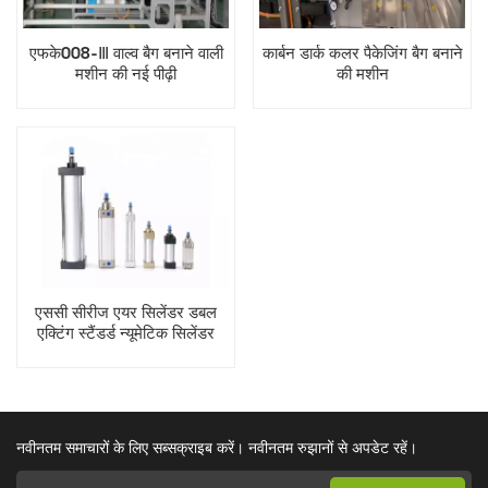
एफके008-Ⅲ वाल्व बैग बनाने वाली
कार्बन डार्क कलर पैकेजिंग बैग बनाने
मशीन की नई पीढ़ी
की मशीन
एससी सीरीज एयर सिलेंडर डबल
एक्टिंग स्टैंडर्ड न्यूमेटिक सिलेंडर
नवीनतम समाचारों के लिए सब्सक्राइब करें। नवीनतम रुझानों से अपडेट रहें।