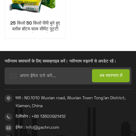
25 किलो 50 किलो पीपी बुने हुए
ब्लॉक बॉटम वाल्व सीमेंट पुट्टी
पाउडर बैग आटा बैग
नवीनतम समाचारों के लिए सब्सक्राइब करें। नवीनतम रुझानों से अपडेट रहें।
पता : NO.1010 Wuxian road, Wuxian Town Tong'an District,
Xiamen, China
टेलीफोन : +86 13600921412
ईमेल : info@gachn.com