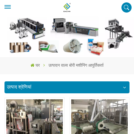
घर
उत्पादन वाल्व बोरी मशीनिंग आपूर्तिकर्ता
उत्पाद श्रेणियां